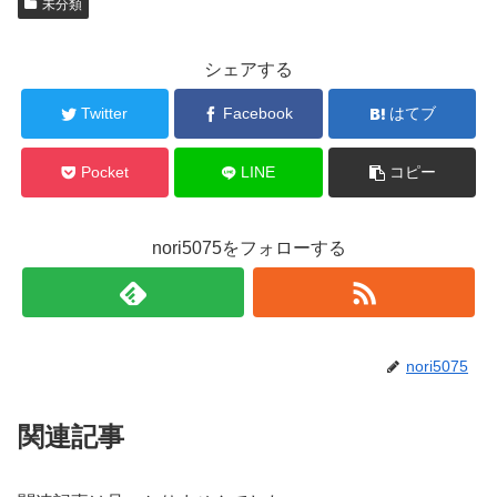
未分類
シェアする
Twitter
Facebook
はてブ
Pocket
LINE
コピー
nori5075をフォローする
nori5075
関連記事