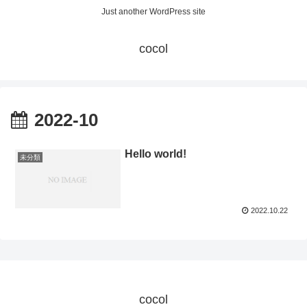
Just another WordPress site
cocol
2022-10
Hello world!
未分類
2022.10.22
cocol